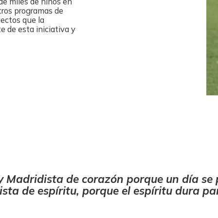
 de miles de niños en
tros programas de
yectos que la
 de esta iniciativa y
y Madridista de corazón porque un día se 
sta de espíritu, porque el espíritu dura pa