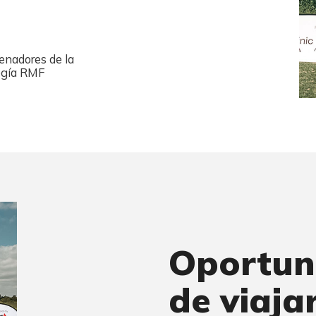
enadores de la
ogía RMF
Oportun
de viaja