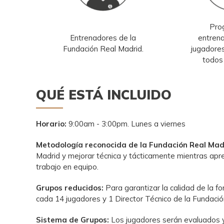
Pro
Entrenadores de la
entren
Fundación Real Madrid.
jugadores
todos 
QUÉ ESTÁ INCLUIDO
Horario:
9:00am - 3:00pm. Lunes a viernes
Metodología reconocida de la Fundación Real Mad
Madrid y mejorar técnica y tácticamente mientras ap
trabajo en equipo.
Grupos reducidos:
Para garantizar la calidad de la f
cada 14 jugadores y 1 Director Técnico de la Fundaci
Sistema de Grupos:
Los jugadores serán evaluados y