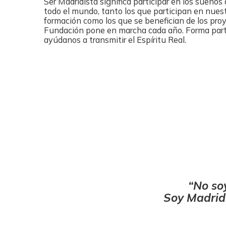
Ser Madridista significa participar en los sueños
todo el mundo, tanto los que participan en nues
formación como los que se benefician de los pro
Fundación pone en marcha cada año. Forma parte
ayúdanos a transmitir el Espíritu Real.
No so
Soy Madridi