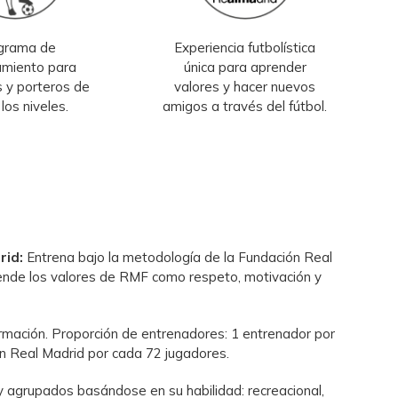
grama de
Experiencia futbolística
amiento para
única para aprender
 y porteros de
valores y hacer nuevos
los niveles.
amigos a través del fútbol.
rid:
Entrena bajo la metodología de la Fundación Real
rende los valores de RMF como respeto, motivación y
ormación. Proporción de entrenadores: 1 entrenador por
ón Real Madrid por cada 72 jugadores.
 agrupados basándose en su habilidad: recreacional,