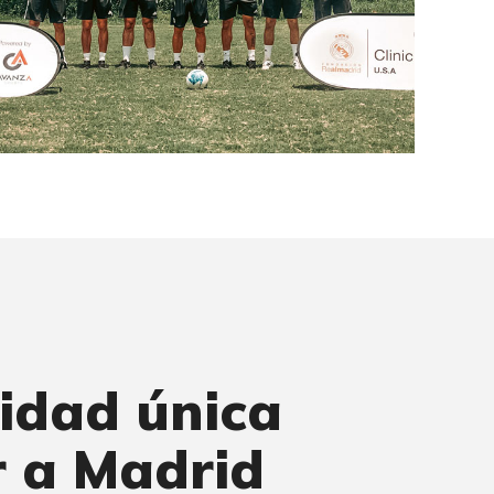
idad única
r a Madrid