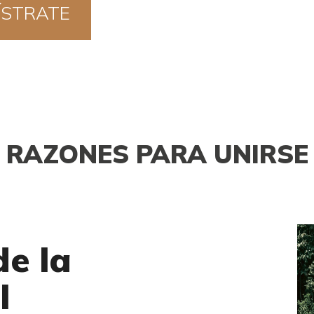
ÍSTRATE
HORA!
RAZONES PARA UNIRSE
e la
l