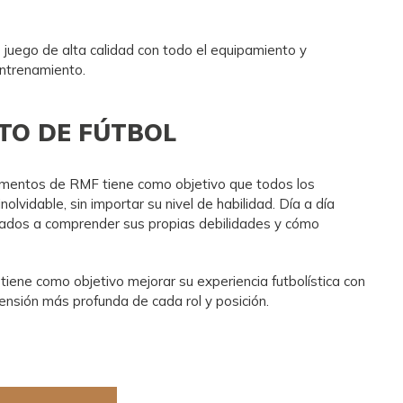
juego de alta calidad con todo el equipamiento y
entrenamiento.
TO DE FÚTBOL
amentos de RMF tiene como objetivo que todos los
nolvidable, sin importar su nivel de habilidad. Día a día
ulados a comprender sus propias debilidades y cómo
iene como objetivo mejorar su experiencia futbolística con
ensión más profunda de cada rol y posición.