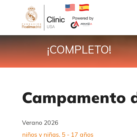
¡COMPLETO!
Campamento de
Verano 2026
niños y niñas, 5 - 17 años