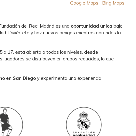
Google Maps
Bing Maps
 Fundación del Real Madrid es una
oportunidad única
bajo
drid. Diviértete y haz nuevos amigos mientras aprendes la
 a 17, está abierto a todos los niveles,
desde
os jugadores se distribuyen en grupos reducidos, lo que
no en San Diego
y experimenta una experiencia