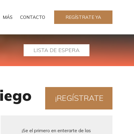
MÁS
CONTACTO
REGÍSTRATE YA
LISTA DE ESPERA
iego
¡REGÍSTRATE
AHORA!
¡Se el primero en enterarte de las